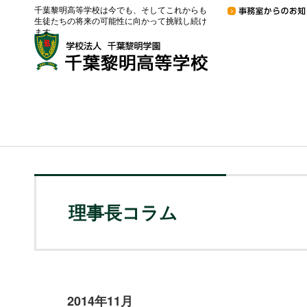
千葉黎明高等学校は今でも、そしてこれからも
生徒たちの将来の可能性に向かって挑戦し続け
ます。
理事長コラム
2014年11月