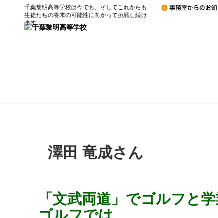
千葉黎明高等学校は今でも、そしてこれからも
生徒たちの将来の可能性に向かって挑戦し続け
ます。
澤田 竜成さん
「文武両道」でゴルフと学
ゴルフでは