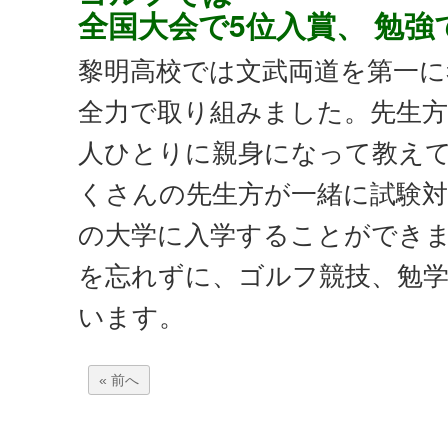
全国大会で5位入賞、 勉
黎明高校では文武両道を第一に
全力で取り組みました。先生
人ひとりに親身になって教え
くさんの先生方が一緒に試験
の大学に入学することができま
を忘れずに、ゴルフ競技、勉
います。
« 前へ