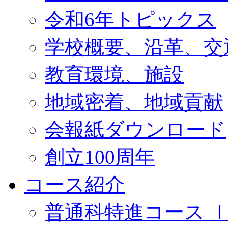
令和6年トピックス
学校概要、沿革、交
教育環境、施設
地域密着、地域貢献
会報紙ダウンロード
創立100周年
コース紹介
普通科特進コース 