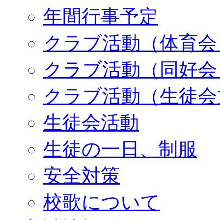
年間行事予定
クラブ活動（体育会
クラブ活動（同好会
クラブ活動（生徒会
生徒会活動
生徒の一日、制服
安全対策
校歌について