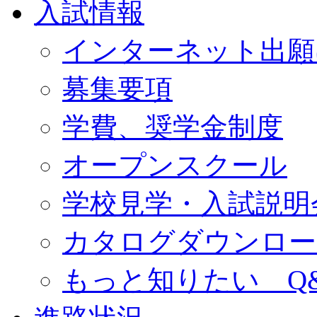
入試情報
インターネット出願
募集要項
学費、奨学金制度
オープンスクール
学校見学・入試説明
カタログダウンロー
もっと知りたい Q