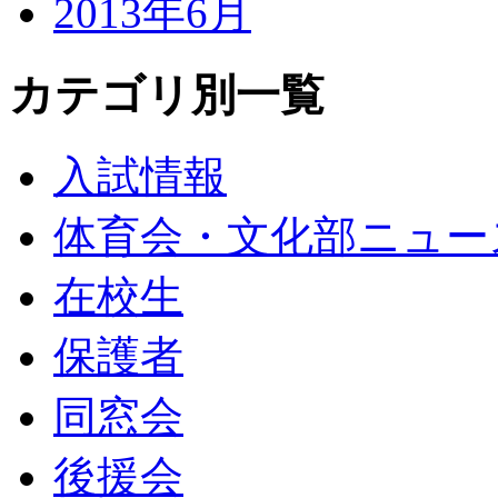
2013年6月
カテゴリ別一覧
入試情報
体育会・文化部ニュー
在校生
保護者
同窓会
後援会