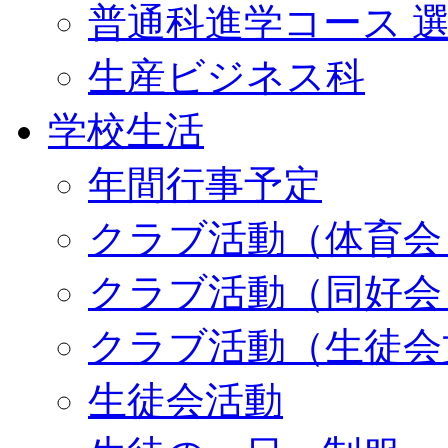
普通科進学コース 
生産ビジネス科
学校生活
年間行事予定
クラブ活動（体育会
クラブ活動（同好会
クラブ活動（生徒会
生徒会活動