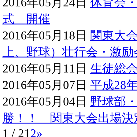
2016年05月24日
体育会
式 開催
2016年05月18日
関東大会出
上、野球）壮行会・激励
2016年05月11日
生徒総会を
2016年05月07日
平成28
2016年05月04日
野球部
勝！！ 関東大会出場決
1 / 2
1
2
»