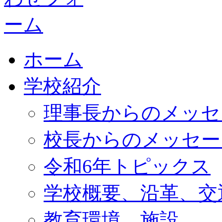
ホーム
学校紹介
理事長からのメッセ
校長からのメッセー
令和6年トピックス
学校概要、沿革、交
教育環境、施設