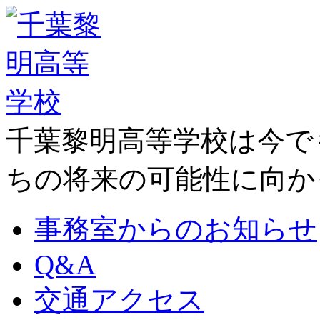
千葉黎明高等学校は今で
ちの将来の可能性に向か
事務室からのお知らせ
Q&A
交通アクセス