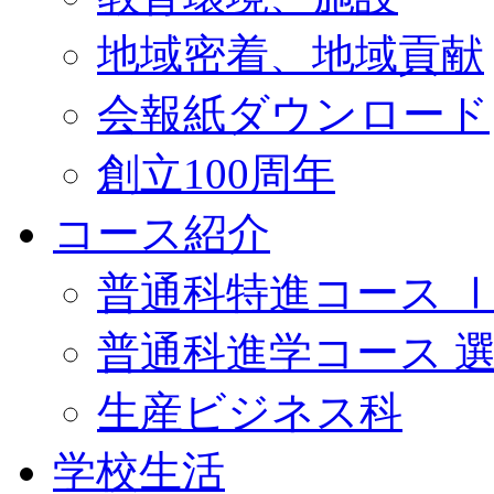
地域密着、地域貢献
会報紙ダウンロード
創立100周年
コース紹介
普通科特進コース 
普通科進学コース 
生産ビジネス科
学校生活