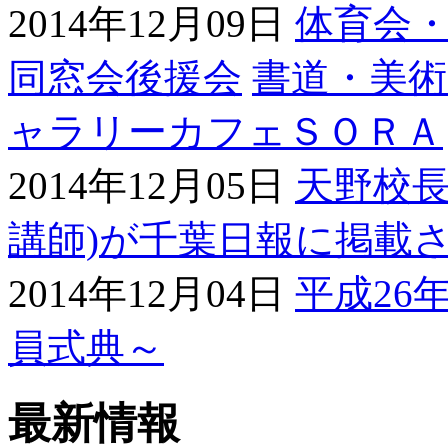
2014年12月09日
体育会
同窓会
後援会
書道・美術展
ャラリーカフェＳＯＲＡ
2014年12月05日
天野校長
講師)が千葉日報に掲載
2014年12月04日
平成26
員式典～
最新情報