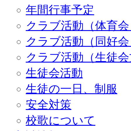
年間行事予定
クラブ活動（体育会
クラブ活動（同好会
クラブ活動（生徒会
生徒会活動
生徒の一日、制服
安全対策
校歌について