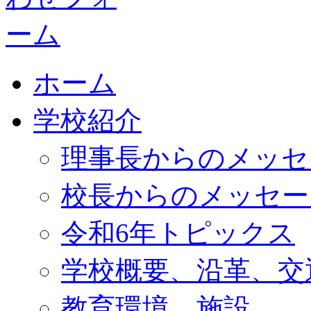
ホーム
学校紹介
理事長からのメッセ
校長からのメッセー
令和6年トピックス
学校概要、沿革、交
教育環境、施設