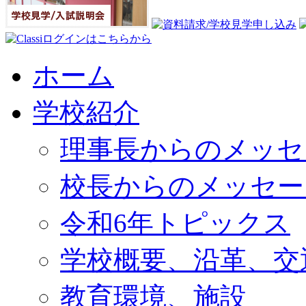
ホーム
学校紹介
理事長からのメッセ
校長からのメッセー
令和6年トピックス
学校概要、沿革、交
教育環境、施設