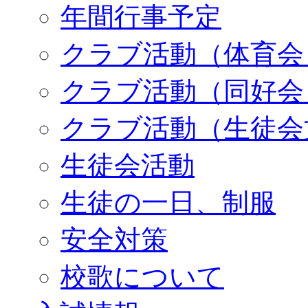
年間行事予定
クラブ活動（体育会
クラブ活動（同好会
クラブ活動（生徒会
生徒会活動
生徒の一日、制服
安全対策
校歌について