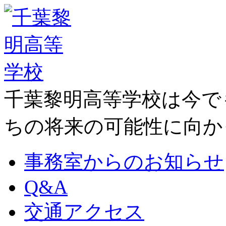
千葉黎明高等学校は今で
ちの将来の可能性に向か
事務室からのお知らせ
Q&A
交通アクセス