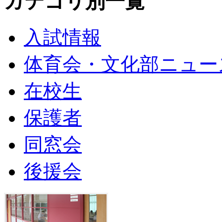
カテゴリ別一覧
入試情報
体育会・文化部ニュー
在校生
保護者
同窓会
後援会