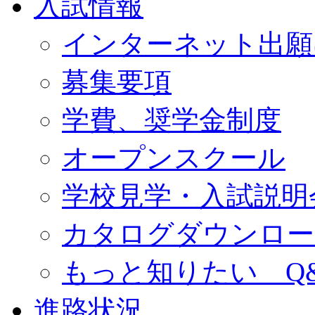
入試情報
インターネット出願
募集要項
学費、奨学金制度
オープンスクール
学校見学・入試説明
カタログダウンロー
もっと知りたい Q
進路状況