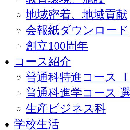
地域密着、地域貢献
会報紙ダウンロード
創立100周年
コース紹介
普通科特進コース 
普通科進学コース 
生産ビジネス科
学校生活