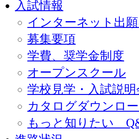
入試情報
インターネット出願
募集要項
学費、奨学金制度
オープンスクール
学校見学・入試説明
カタログダウンロー
もっと知りたい Q