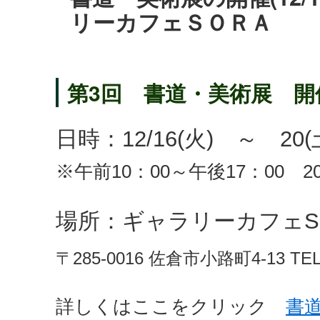
リーカフェＳＯＲＡ
第3回 書道・美術展 開
日時：12/16(火) ～ 20
※午前10：00～午後17：00 2
場所：ギャラリーカフェSO
〒285-0016 佐倉市小路町4-13 TEL､
詳しくはここをクリック
書