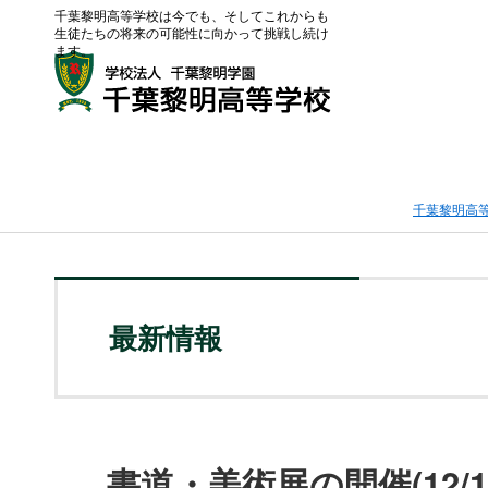
千葉黎明高等学校は今でも、そしてこれからも
生徒たちの将来の可能性に向かって挑戦し続け
ます。
千葉黎明高
最新情報
書道・美術展の開催(12/1