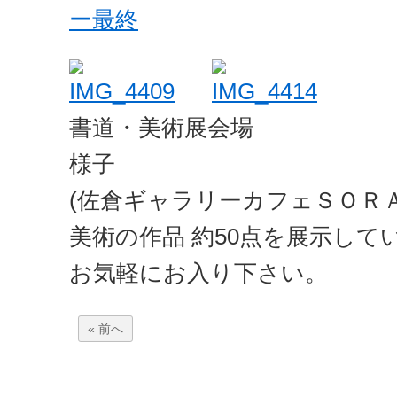
ー最終
書道・美術展
様子
(佐倉ギャラリーカフ
美術の作品 約50点を展示して
お気軽にお入り下さい。
« 前へ