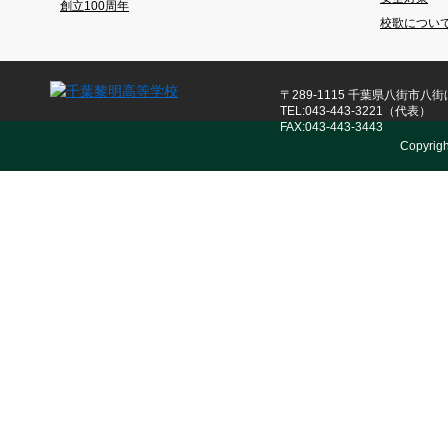
創立100周年
校歌につい
〒289-1115 千葉県八街市八街ほ
TEL:043-443-3221（代表）
FAX:043-443-3443
Copyrig