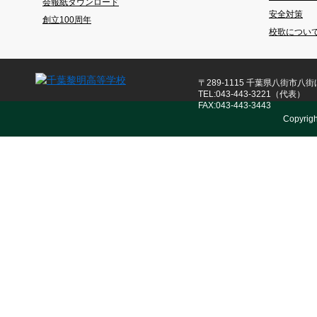
会報紙ダウンロード
安全対策
創立100周年
校歌につい
〒289-1115 千葉県八街市八街ほ
TEL:043-443-3221（代表）
FAX:043-443-3443
Copyrig