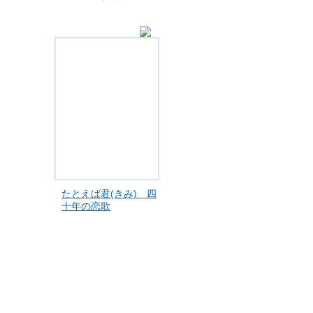
たとえば君(きみ) 四
十年の恋歌