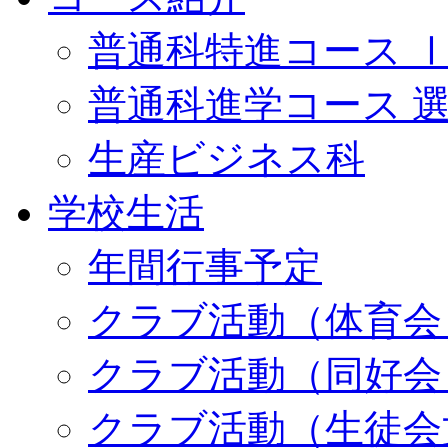
普通科特進コース 
普通科進学コース 
生産ビジネス科
学校生活
年間行事予定
クラブ活動（体育会
クラブ活動（同好会
クラブ活動（生徒会