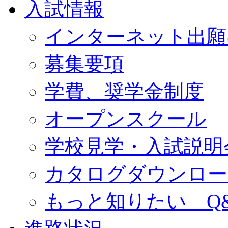
入試情報
インターネット出願
募集要項
学費、奨学金制度
オープンスクール
学校見学・入試説明
カタログダウンロー
もっと知りたい Q