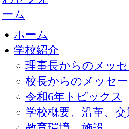
ホーム
学校紹介
理事長からのメッセ
校長からのメッセー
令和6年トピックス
学校概要、沿革、交
教育環境、施設