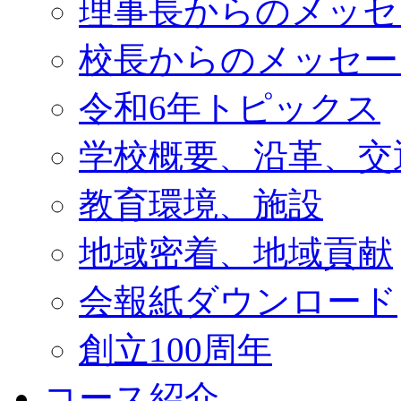
理事長からのメッセ
校長からのメッセー
令和6年トピックス
学校概要、沿革、交
教育環境、施設
地域密着、地域貢献
会報紙ダウンロード
創立100周年
コース紹介