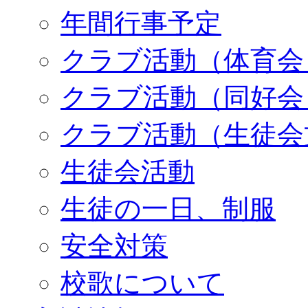
年間行事予定
クラブ活動（体育会
クラブ活動（同好会
クラブ活動（生徒会
生徒会活動
生徒の一日、制服
安全対策
校歌について