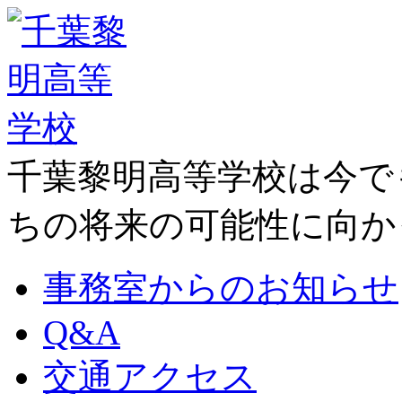
千葉黎明高等学校は今で
ちの将来の可能性に向か
事務室からのお知らせ
Q&A
交通アクセス