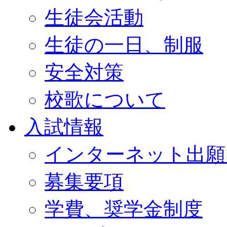
生徒会活動
生徒の一日、制服
安全対策
校歌について
入試情報
インターネット出願
募集要項
学費、奨学金制度