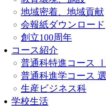
地域密着、地域貢献
会報紙ダウンロード
創立100周年
コース紹介
普通科特進コース 
普通科進学コース 
生産ビジネス科
学校生活