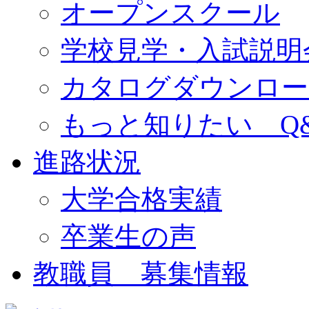
オープンスクール
学校見学・入試説明
カタログダウンロー
もっと知りたい Q
進路状況
大学合格実績
卒業生の声
教職員 募集情報