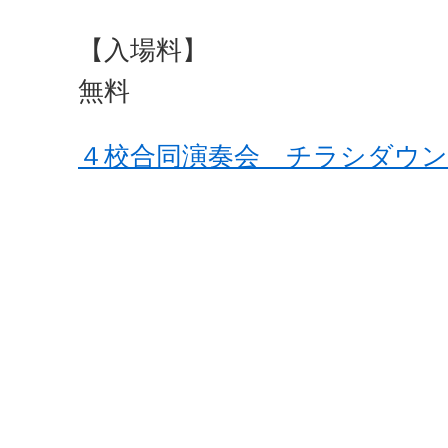
【入場料】
無料
４校合同演奏会 チラシダウン