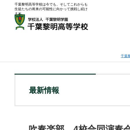
千葉黎明高等学校は今でも、そしてこれからも
生徒たちの将来の可能性に向かって挑戦し続け
ます。
千葉
最新情報
吹奏楽部 4校合同演奏会