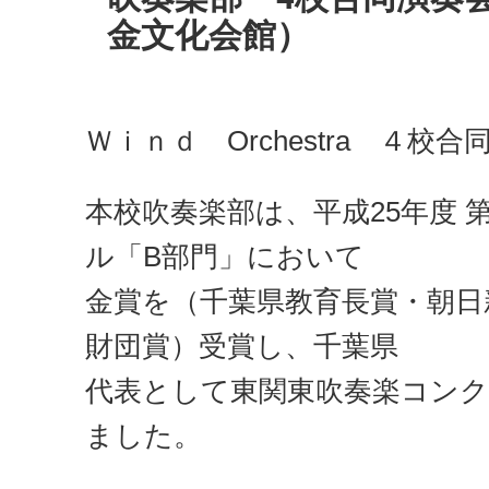
金文化会館）
Ｗｉｎｄ Orchestra ４
本校吹奏楽部は、平成25年度 
ル「B部門」において
金賞を（千葉県教育長賞・朝日
財団賞）受賞し、千葉県
代表として東関東吹奏楽コンク
ました。