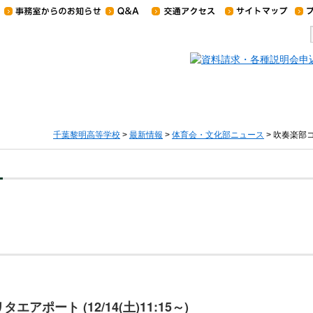
千葉黎明高等学校
>
最新情報
>
体育会・文化部ニュース
> 吹奏楽部コ
ポート (12/14(土)11:15～)