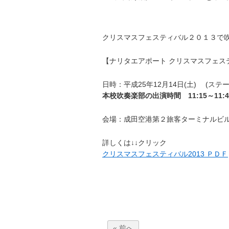
クリスマスフェスティバル２０１３で吹
【ナリタエアポート クリスマスフェステ
日時：平成25年12月14日(土) (ステージ
本校吹奏楽部の出演時間 11:15～11:4
会場：成田空港第２旅客ターミナルビ
詳しくは↓↓クリック
クリスマスフェスティバル2013 ＰＤＦ
« 前へ