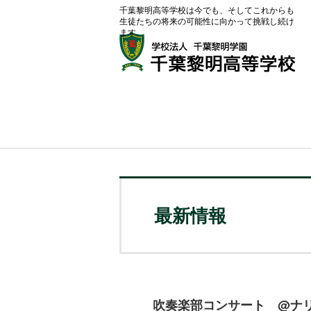
千葉黎明高等学校は今でも、そしてこれからも
生徒たちの将来の可能性に向かって挑戦し続け
ます。
最新情報
吹奏楽部コンサート @ナリタエア