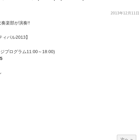
2013年12月11日
奏楽部が演奏!!
ィバル2013】
プログラム11:00～18:00)
5
ル
次へ »