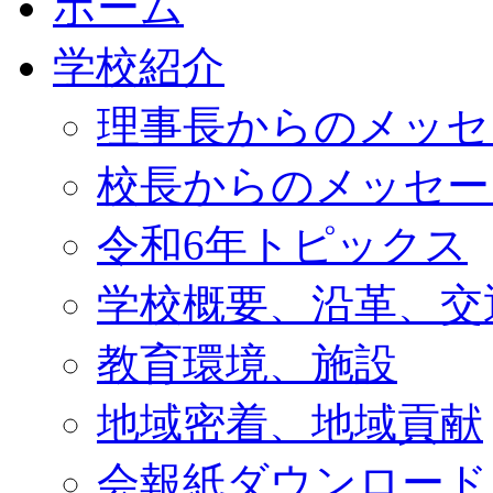
ホーム
学校紹介
理事長からのメッセ
校長からのメッセー
令和6年トピックス
学校概要、沿革、交
教育環境、施設
地域密着、地域貢献
会報紙ダウンロード