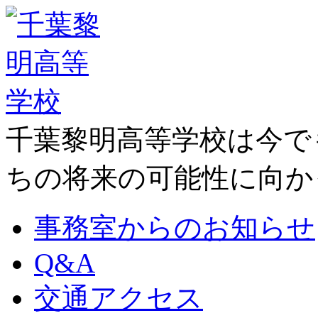
千葉黎明高等学校は今で
ちの将来の可能性に向か
事務室からのお知らせ
Q&A
交通アクセス