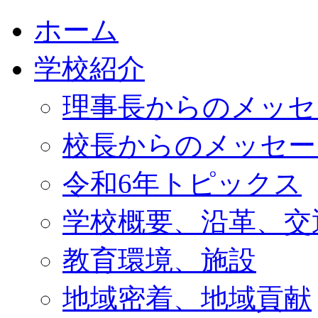
ホーム
学校紹介
理事長からのメッセ
校長からのメッセー
令和6年トピックス
学校概要、沿革、交
教育環境、施設
地域密着、地域貢献