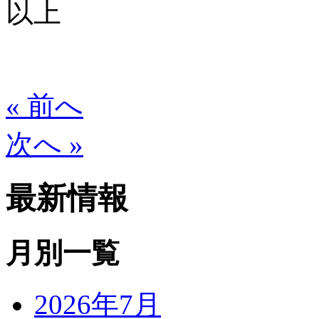
以上
« 前へ
次へ »
最新情報
月別一覧
2026年7月