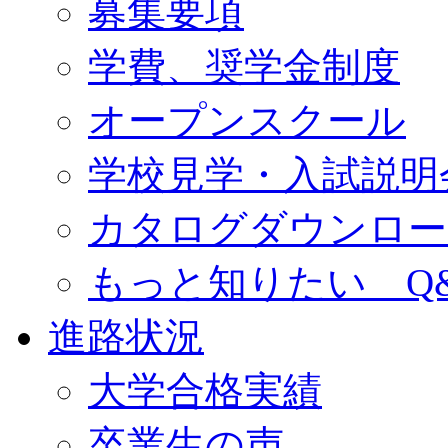
募集要項
学費、奨学金制度
オープンスクール
学校見学・入試説明
カタログダウンロー
もっと知りたい Q
進路状況
大学合格実績
卒業生の声