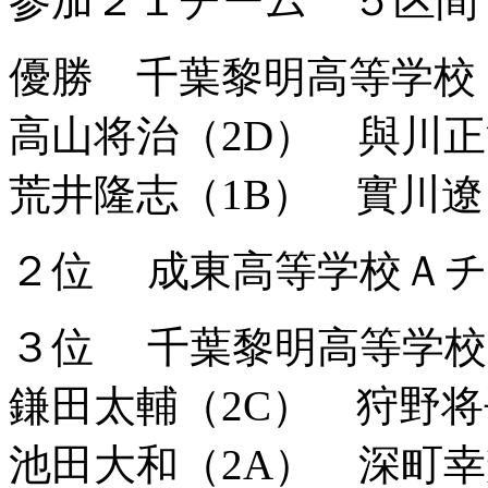
参加２１チーム ５区間
優勝 千葉黎明高等学校
高山将治（2D） 與川正
荒井隆志（1B） 實川遼
２位 成東高等学校Ａチ
３位 千葉黎明高等学校
鎌田太輔（2C） 狩野
池田大和（2A） 深町幸