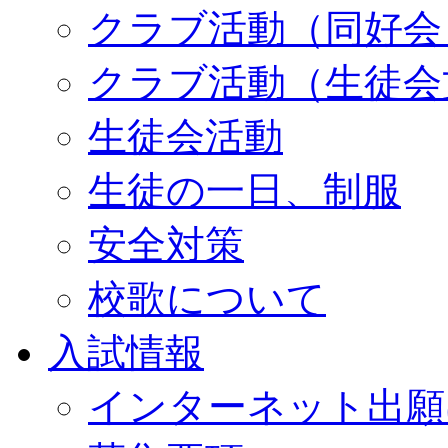
クラブ活動（同好会
クラブ活動（生徒会
生徒会活動
生徒の一日、制服
安全対策
校歌について
入試情報
インターネット出願