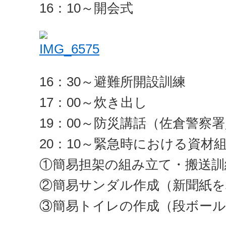
16：10～開会式
16：30～避難所開設訓練
17：00～炊き出し
19：00～防災講話（佐倉警察
20：10～緊急時における資材
①簡易担架の組み立て・搬送訓
②簡易サンダル作成（新聞紙を
③簡易トイレの作成（段ボール