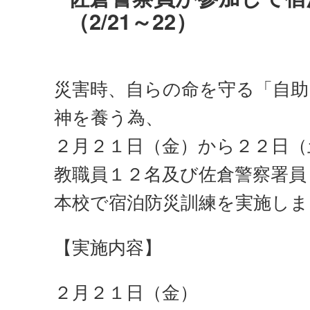
（2/21～22）
災害時、自らの命を守る「自助
神を養う為、
２月２１日（金）から２２日（
教職員１２名及び佐倉警察署員
本校で宿泊防災訓練を実施しま
【実施内容】
２月２１日（金）