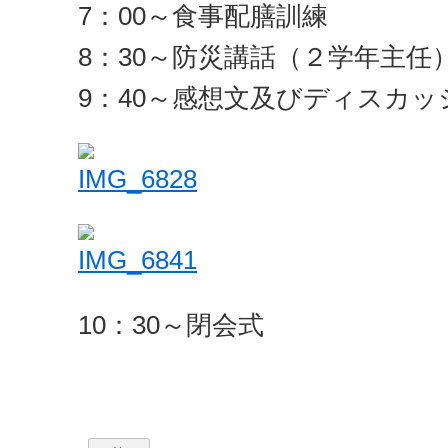
7：00～食事配膳訓練
8：30～防災講話（２学年主任
9：40～感想文及びディスカッ
10：30～閉会式