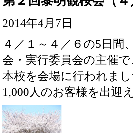
第２回黎明観桜会（４
2014年4月7日
４／１～４／６の5日間
会・実行委員会の主催で
本校を会場に行われました
1,000人のお客様を出迎