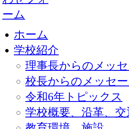
ホーム
学校紹介
理事長からのメッセ
校長からのメッセー
令和6年トピックス
学校概要、沿革、交
教育環境、施設