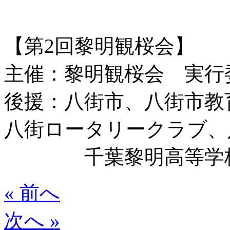
【第2回黎明観桜会】
主催：黎明観桜会 実行
後援：八街市、八街市教
八街ロータリークラブ、
千葉黎明高等学校・
« 前へ
次へ »