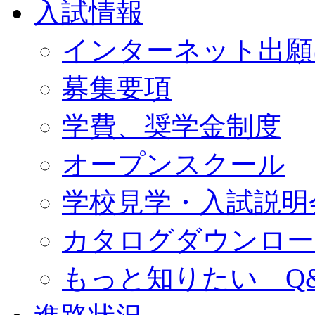
入試情報
インターネット出願
募集要項
学費、奨学金制度
オープンスクール
学校見学・入試説明
カタログダウンロー
もっと知りたい Q