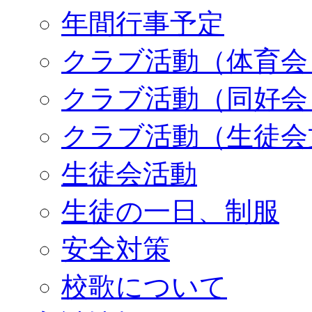
年間行事予定
クラブ活動（体育会
クラブ活動（同好会
クラブ活動（生徒会
生徒会活動
生徒の一日、制服
安全対策
校歌について