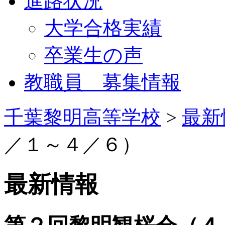
進路状況
大学合格実績
卒業生の声
教職員 募集情報
千葉黎明高等学校
>
最新
／１～４／６）
最新情報