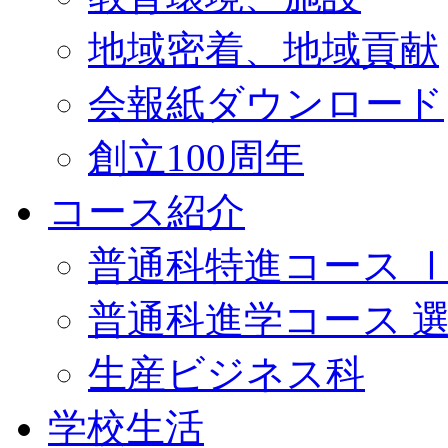
地域密着、地域貢献
会報紙ダウンロード
創立100周年
コース紹介
普通科特進コース 
普通科進学コース 
生産ビジネス科
学校生活