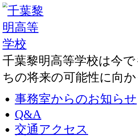
千葉黎明高等学校は今で
ちの将来の可能性に向か
事務室からのお知らせ
Q&A
交通アクセス