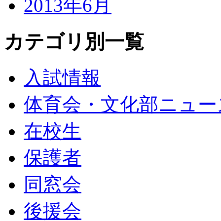
2013年6月
カテゴリ別一覧
入試情報
体育会・文化部ニュー
在校生
保護者
同窓会
後援会