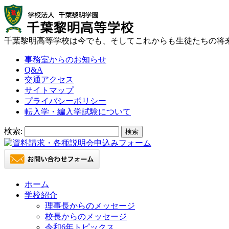
千葉黎明高等学校は今でも、そしてこれからも生徒たちの将
事務室からのお知らせ
Q&A
交通アクセス
サイトマップ
プライバシーポリシー
転入学・編入学試験について
検索:
ホーム
学校紹介
理事長からのメッセージ
校長からのメッセージ
令和6年トピックス