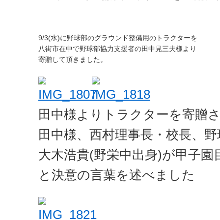
9/3(水)に野球部のグラウンド整備用のトラクターを
八街市在中で野球部協力支援者の田中見三夫様より
寄贈して頂きました。
田中様よりトラクターを
田中様、西村理事長・校長、野
大木浩貴(野栄中出身)が甲子
と決意の言葉を述べました