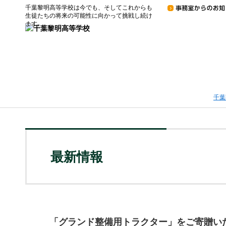
千葉黎明高等学校は今でも、そしてこれからも
生徒たちの将来の可能性に向かって挑戦し続け
ます。
千葉
最新情報
「グランド整備用トラクター」をご寄贈い