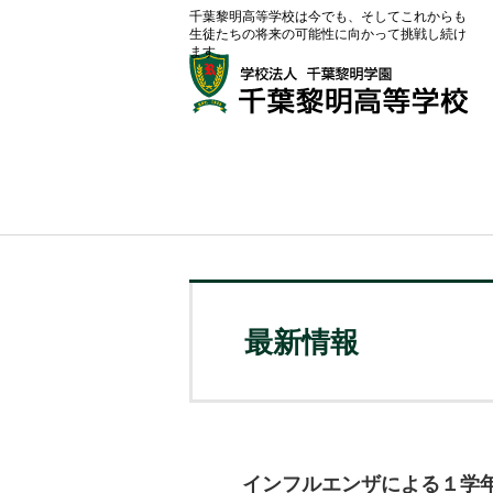
千葉黎明高等学校は今でも、そしてこれからも
生徒たちの将来の可能性に向かって挑戦し続け
ます。
最新情報
インフルエンザによる１学年