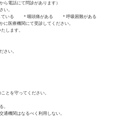
任から電話にて問診があります）
さい。
をしている ＊咽頭痛がある ＊呼吸困難がある
やかに医療機関にて受診してください。
いたします。
ださい。
。
のことを守ってください。
る。
共交通機関はなるべく利用しない。