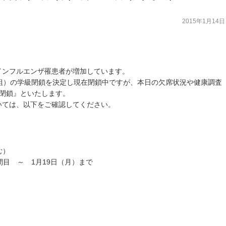
2015年1月14日
インフルエンザ罹患者が増加しています。
組）の学級閉鎖を決定し現在閉鎖中ですが、本日の欠席状況や健康調査
年閉鎖』といたします。
いては、以下をご確認してください。
む）
時間目 ～ 1月19日（月）まで