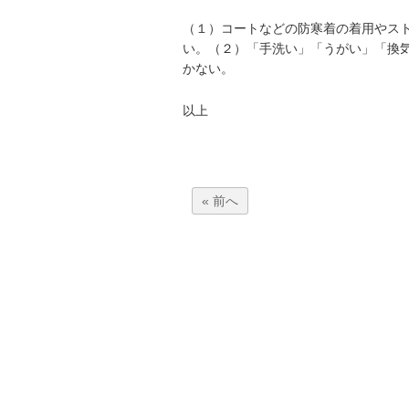
（１）コートなどの防寒着の着用やスト
い。（２）「手洗い」「うがい」「換
かない。
以上
« 前へ