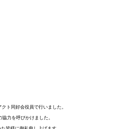
ーアクト同好会役員で行いました。
の協力を呼びかけました。
だいた皆様に御礼申し上げます。