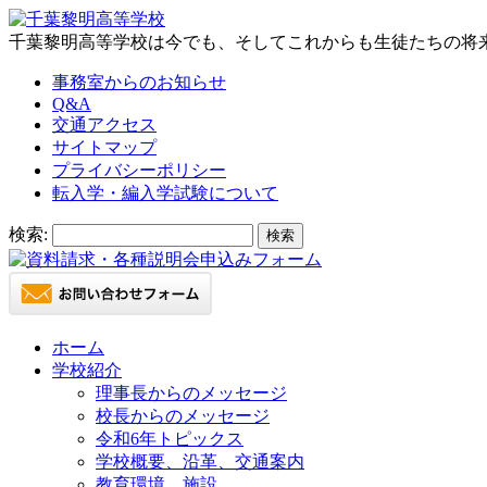
千葉黎明高等学校は今でも、そしてこれからも生徒たちの将
事務室からのお知らせ
Q&A
交通アクセス
サイトマップ
プライバシーポリシー
転入学・編入学試験について
検索:
ホーム
学校紹介
理事長からのメッセージ
校長からのメッセージ
令和6年トピックス
学校概要、沿革、交通案内
教育環境、施設