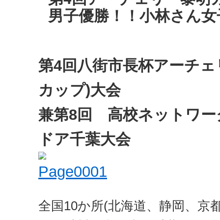
男子優勝！！小林さん女
第4回八街市長杯アーチェ
カップ)大会
兼第8回 高校ネットワ
ドア千葉大会
全国10か所(北海道、静岡、京