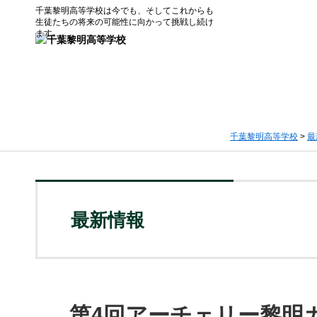
千葉黎明高等学校は今でも、そしてこれからも
生徒たちの将来の可能性に向かって挑戦し続け
ます。
千葉黎明高等学校
>
最
最新情報
第4回アーチェリー黎明