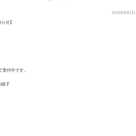
2016年9月1日
知らせ】
て受付中です。
の様子