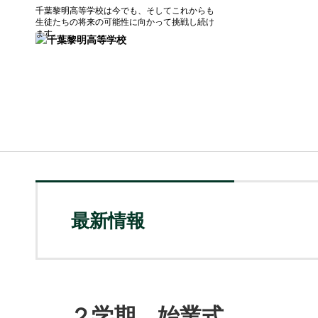
千葉黎明高等学校は今でも、そしてこれからも
生徒たちの将来の可能性に向かって挑戦し続け
ます。
最新情報
２学期 始業式