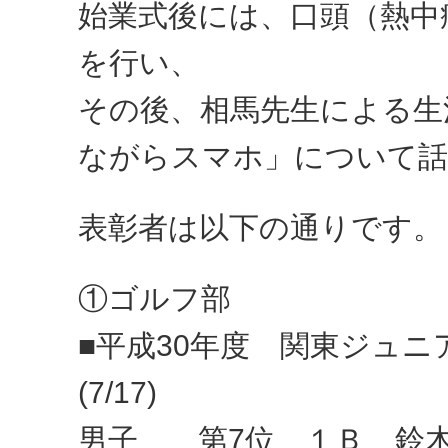
始業式後には、口頭（熱中
を行い、
その後、相馬先生による生
ながらスマホ」について話
表彰者は以下の通りです。
①ゴルフ部
■平成30年度 関東ジュ
(7/17)
男子 第7位 １Ｂ 鈴木