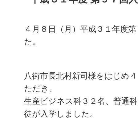
４月８日（月）平成３１年度第
た。
八街市長北村新司様をはじめ４
ただき、
生産ビジネス科３２名、普通科
徒が入学しました。