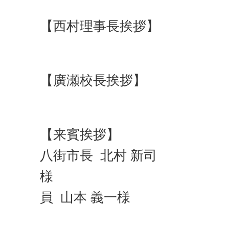
【西村理事長挨拶】
【廣瀬校長挨拶】
【来賓挨拶】
八街市長 北村 新司
様 千葉
員 山本 義一様