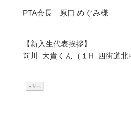
PTA会長 原口 めぐみ様
【新入生代表挨拶】
前川 大貴くん（１H 四街道北
« 前へ