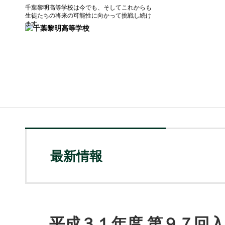
千葉黎明高等学校は今でも、そしてこれからも
生徒たちの将来の可能性に向かって挑戦し続け
ます。
最新情報
平成３１年度 第９７回