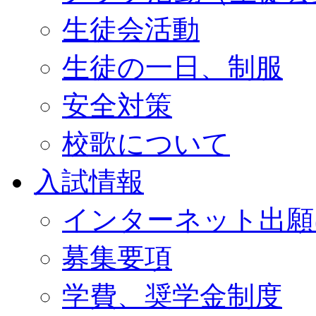
生徒会活動
生徒の一日、制服
安全対策
校歌について
入試情報
インターネット出願
募集要項
学費、奨学金制度