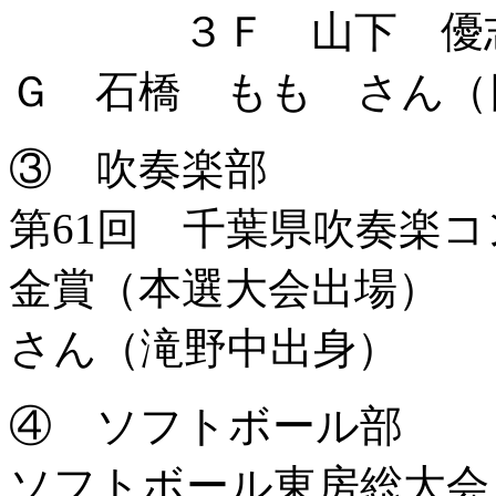
３Ｆ 山下 優志 
Ｇ 石橋 もも さん（
③ 吹奏楽部
第61回 千葉県吹奏楽コン
金賞（本選大会出場）
さん（滝野中出身）
④ ソフトボール部
ソフトボール東房総大会・水