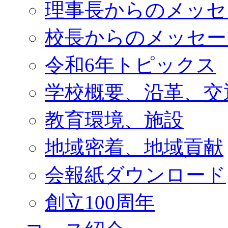
理事長からのメッセ
校長からのメッセー
令和6年トピックス
学校概要、沿革、交
教育環境、施設
地域密着、地域貢献
会報紙ダウンロード
創立100周年