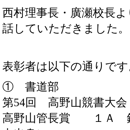
西村理事長・廣瀬校長よ
話していただきました。
表彰者は以下の通りです
① 書道部
第54回 高野山競書大会 (
高野山管長賞 １Ａ 