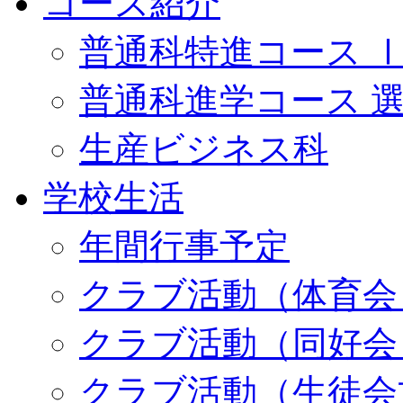
コース紹介
普通科特進コース 
普通科進学コース 
生産ビジネス科
学校生活
年間行事予定
クラブ活動（体育会
クラブ活動（同好会
クラブ活動（生徒会