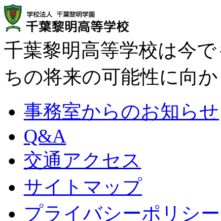
千葉黎明高等学校は今で
ちの将来の可能性に向か
事務室からのお知らせ
Q&A
交通アクセス
サイトマップ
プライバシーポリシー