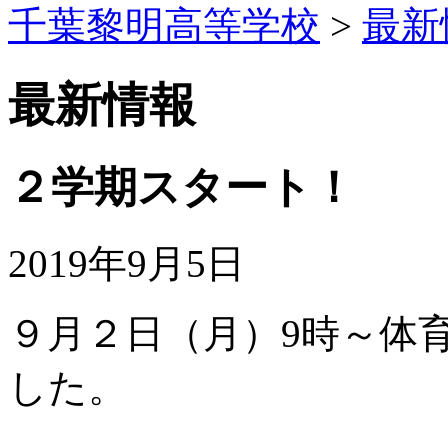
千葉黎明高等学校
>
最新
最新情報
２学期スタート！
2019年9月5日
９月２日（月）9時～体
した。