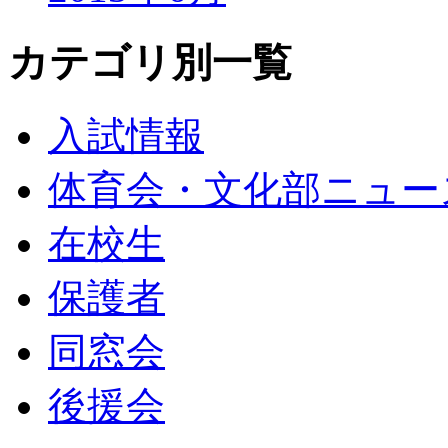
カテゴリ別一覧
入試情報
体育会・文化部ニュー
在校生
保護者
同窓会
後援会