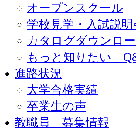
オープンスクール
学校見学・入試説明
カタログダウンロー
もっと知りたい Q
進路状況
大学合格実績
卒業生の声
教職員 募集情報