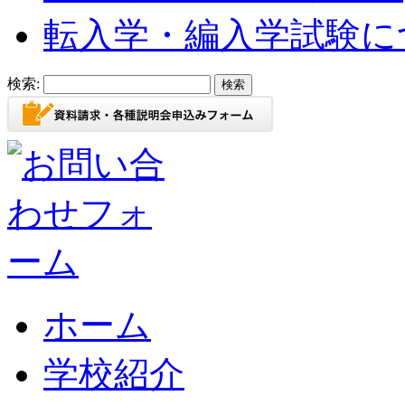
転入学・編入学試験に
検索:
ホーム
学校紹介