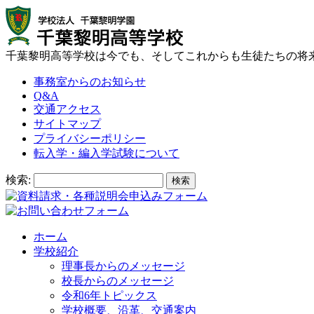
千葉黎明高等学校は今でも、そしてこれからも生徒たちの将
事務室からのお知らせ
Q&A
交通アクセス
サイトマップ
プライバシーポリシー
転入学・編入学試験について
検索:
ホーム
学校紹介
理事長からのメッセージ
校長からのメッセージ
令和6年トピックス
学校概要、沿革、交通案内