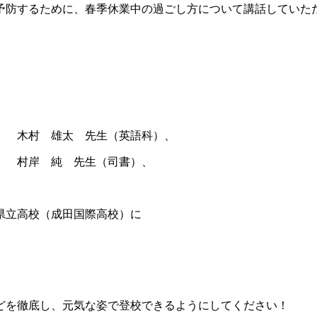
予防するために、春季休業中の過ごし方について講話していた
、 木村 雄太 先生（英語科）、
、 村岸 純 先生（司書）、
県立高校（成田国際高校）に
どを徹底し、元気な姿で登校できるようにしてください！