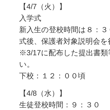
【4/7（火）】
入学式
新入生の登校時間は８：３
式後、保護者対象説明会を
※3/17に配布した提出書
い。
下校：１２：００頃
【4/8（水）】
生徒登校時間：９：３０