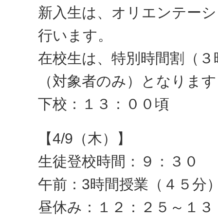
新入生は、オリエンテーシ
行います。
在校生は、特別時間割（３
（対象者のみ）となります
下校：１３：００頃
【4/9（木）】
生徒登校時間：９：３０
午前：3時間授業（４５分
昼休み：１２：２５～１３