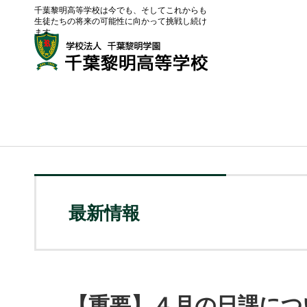
千葉黎明高等学校は今でも、そしてこれからも
生徒たちの将来の可能性に向かって挑戦し続け
ます。
最新情報
【重要】４月の日課につ