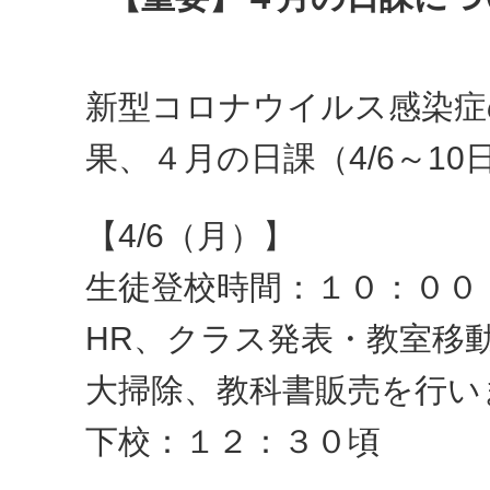
新型コロナウイルス感染症
果、４月の日課（4/6～1
【4/6（月）】
生徒登校時間：１０：００
HR、クラス発表・教室移
大掃除、教科書販売を行い
下校：１２：３０頃