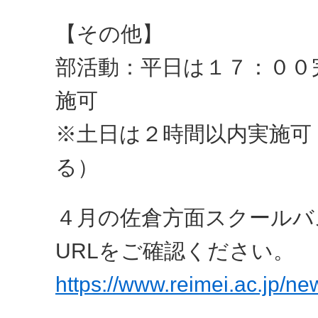
【その他】
部活動：平日は１７：００
施可
※土日は２時間以内実施可
る）
４月の佐倉方面スクールバ
URLをご確認ください。
https://www.reimei.ac.jp/n