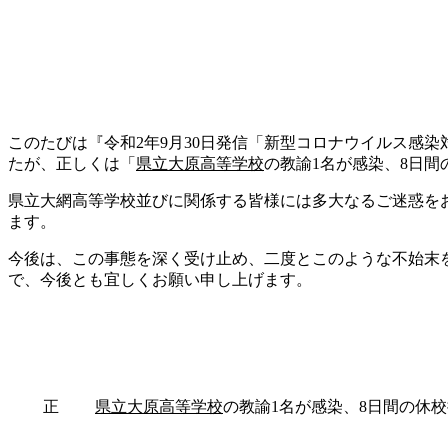
このたびは『令和2年9月30日発信「新型コロナウイルス感
たが、正しくは「
県立大原高等学校
の教諭1名が感染、8日間
県立大網高等学校並びに関係する皆様には多大なるご迷惑を
ます。
今後は、この事態を深く受け止め、二度とこのような不始末
で、今後とも宜しくお願い申し上げます。
正
県立大原高等学校
の教諭1名が感染、8日間の休