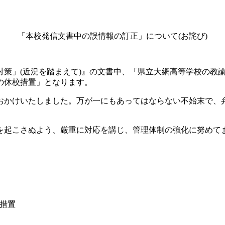
「本校発信文書中の誤情報の訂正」について(お詫び)
染対策」(近況を踏まえて)』の文書中、「県立大網高等学校の教
の休校措置」となります。
おかけいたしました。万が一にもあってはならない不始末で、
を起こさぬよう、厳重に対応を講じ、管理体制の強化に努めて
校措置