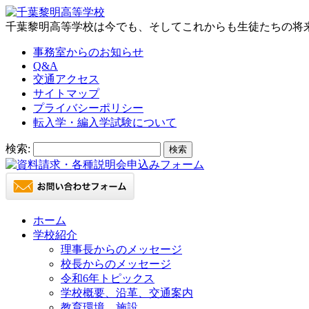
千葉黎明高等学校は今でも、そしてこれからも生徒たちの将
事務室からのお知らせ
Q&A
交通アクセス
サイトマップ
プライバシーポリシー
転入学・編入学試験について
検索:
ホーム
学校紹介
理事長からのメッセージ
校長からのメッセージ
令和6年トピックス
学校概要、沿革、交通案内
教育環境、施設