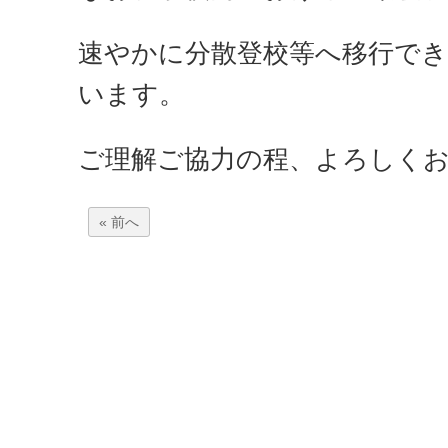
速やかに分散登校等へ移行で
います。
ご理解ご協力の程、よろしく
« 前へ