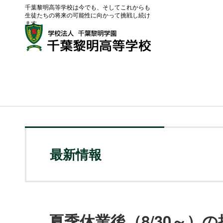
千葉黎明高等学校は今でも、そしてこれからも
生徒たちの将来の可能性に向かって挑戦し続け
ます。
最新情報
夏季休業後（8/30～）