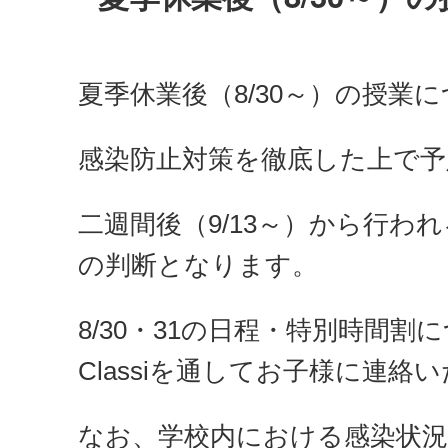
夏季休業後（8/30～）の授業
感染防止対策を徹底した上で予
二週間後（9/13～）から行わ
の判断となります。
8/30・31の日程・特別時間
Classiを通してお子様に連絡
なお、学校内における感染状