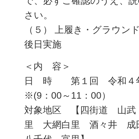
で、必ずご確認のうえ、説
さい。
（５） 上履き・グラウン
後日実施
＜内 容＞
日 時 第１回 令和４
※(9：00～11：00）
対象地区 【四街道 山武
里 大網白里 酒々井 