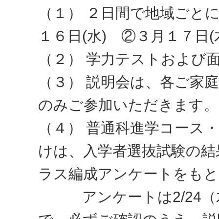
（１） ２日間で地域ごと
１６日(水) ②３月１７日(
（２） 学力テストおよび
（３） 説明会は、各ご家
のみご参加いただきます。
（４） 普通科進学コース
けは、入学者選抜試験の結
ラス編成アンケートをもと
アンケートは2/24（