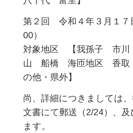
八千代 富里】
第２回 令和４年３月１７日(
00）
対象地区 【我孫子 市川
山 船橋 海匝地区 香取
の他・県外】
尚、詳細につきましては、
文書にて郵送（2/24）、
ます。