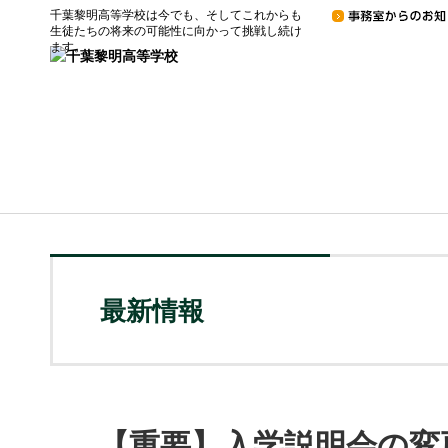
千葉黎明高等学校は今でも、そしてこれからも
生徒たちの将来の可能性に向かって挑戦し続け
ます。
最新情報
【重要】入学説明会の変