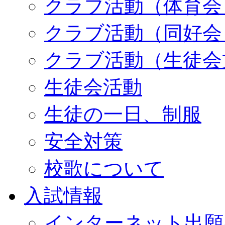
クラブ活動（体育会
クラブ活動（同好会
クラブ活動（生徒会
生徒会活動
生徒の一日、制服
安全対策
校歌について
入試情報
インターネット出願