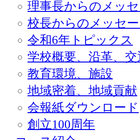
理事長からのメッセ
校長からのメッセー
令和6年トピックス
学校概要、沿革、交
教育環境、施設
地域密着、地域貢献
会報紙ダウンロード
創立100周年