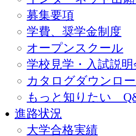
募集要項
学費、奨学金制度
オープンスクール
学校見学・入試説明
カタログダウンロー
もっと知りたい Q
進路状況
大学合格実績