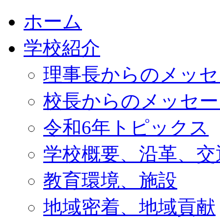
ホーム
学校紹介
理事長からのメッセ
校長からのメッセー
令和6年トピックス
学校概要、沿革、交
教育環境、施設
地域密着、地域貢献