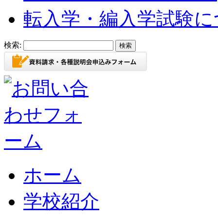
転入学・編入学試験に
検索:
ホーム
学校紹介