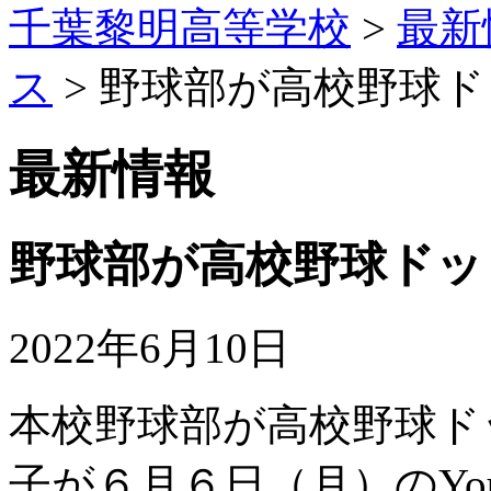
千葉黎明高等学校
>
最新
ス
> 野球部が高校野球
最新情報
野球部が高校野球ドッ
2022年6月10日
本校野球部が高校野球ド
子が６月６日（月）のYo