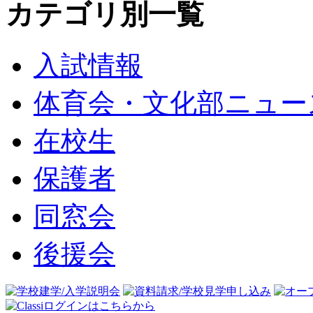
カテゴリ別一覧
入試情報
体育会・文化部ニュー
在校生
保護者
同窓会
後援会