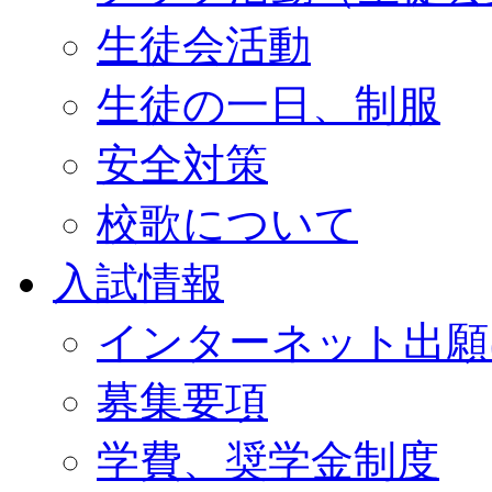
生徒会活動
生徒の一日、制服
安全対策
校歌について
入試情報
インターネット出願
募集要項
学費、奨学金制度