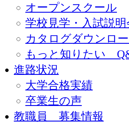
オープンスクール
学校見学・入試説明
カタログダウンロー
もっと知りたい Q
進路状況
大学合格実績
卒業生の声
教職員 募集情報