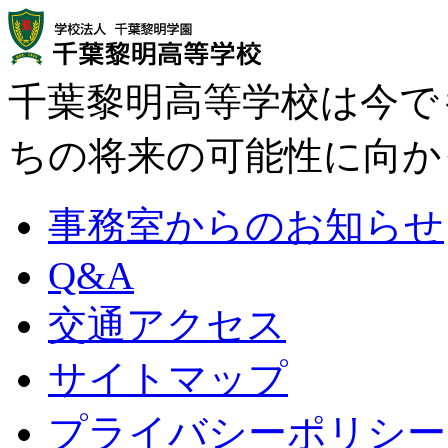
千葉黎明高等学校は今で
ちの将来の可能性に向か
事務室からのお知らせ
Q&A
交通アクセス
サイトマップ
プライバシーポリシー