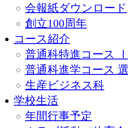
会報紙ダウンロード
創立100周年
コース紹介
普通科特進コース 
普通科進学コース 
生産ビジネス科
学校生活
年間行事予定