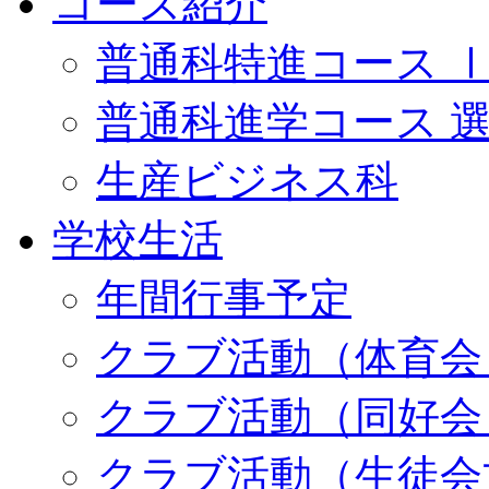
コース紹介
普通科特進コース 
普通科進学コース 
生産ビジネス科
学校生活
年間行事予定
クラブ活動（体育会
クラブ活動（同好会
クラブ活動（生徒会