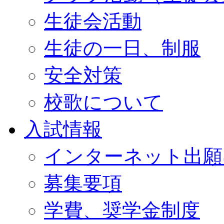
生徒会活動
生徒の一日、制服
安全対策
校歌について
入試情報
インターネット出願
募集要項
学費、奨学金制度