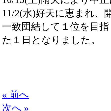
11/2(水)好天に恵ま
一致団結して１位を目指
た１日となりました。
« 前へ
次へ »