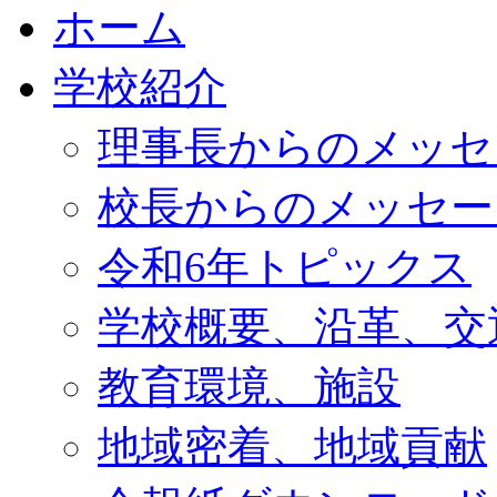
ホーム
学校紹介
理事長からのメッセ
校長からのメッセー
令和6年トピックス
学校概要、沿革、交
教育環境、施設
地域密着、地域貢献