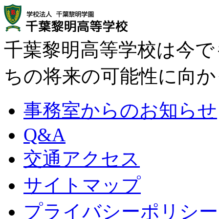
千葉黎明高等学校は今で
ちの将来の可能性に向か
事務室からのお知らせ
Q&A
交通アクセス
サイトマップ
プライバシーポリシー