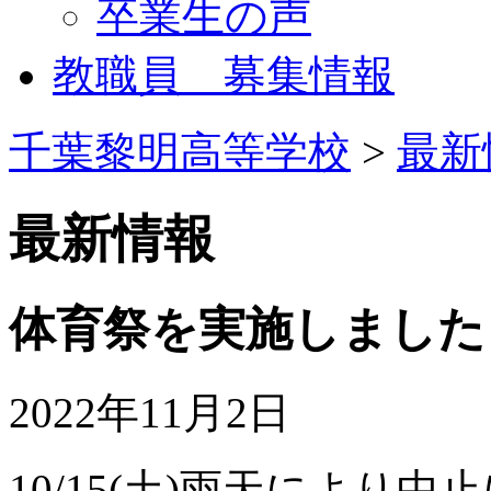
卒業生の声
教職員 募集情報
千葉黎明高等学校
>
最新
最新情報
体育祭を実施しました
2022年11月2日
10/15(土)雨天により