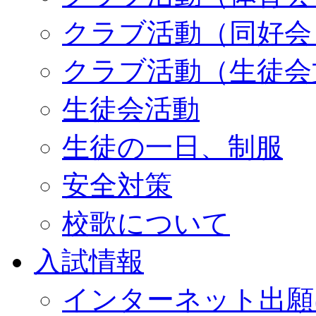
クラブ活動（同好会
クラブ活動（生徒会
生徒会活動
生徒の一日、制服
安全対策
校歌について
入試情報
インターネット出願