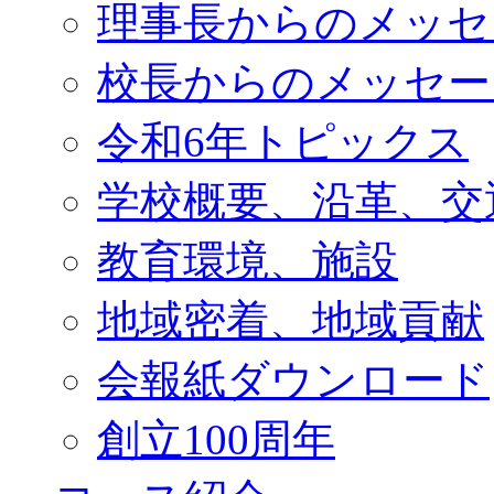
理事長からのメッセ
校長からのメッセー
令和6年トピックス
学校概要、沿革、交
教育環境、施設
地域密着、地域貢献
会報紙ダウンロード
創立100周年