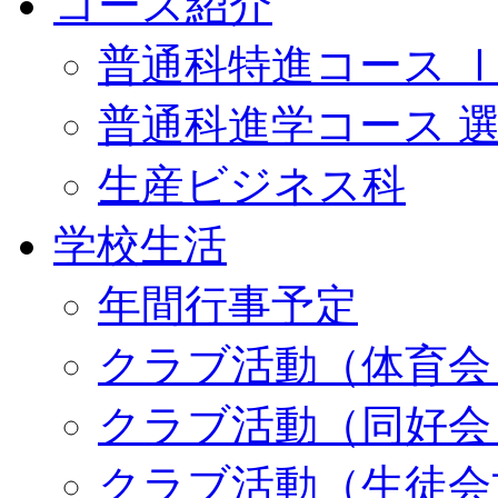
コース紹介
普通科特進コース 
普通科進学コース 
生産ビジネス科
学校生活
年間行事予定
クラブ活動（体育会
クラブ活動（同好会
クラブ活動（生徒会