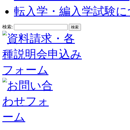
転入学・編入学試験に
検索: