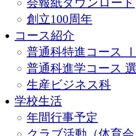
会報紙ダウンロード
創立100周年
コース紹介
普通科特進コース 
普通科進学コース 
生産ビジネス科
学校生活
年間行事予定
クラブ活動（体育会