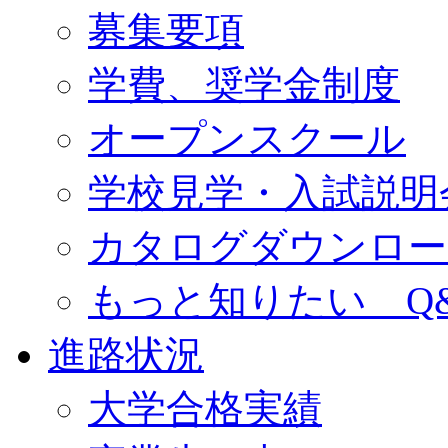
募集要項
学費、奨学金制度
オープンスクール
学校見学・入試説明
カタログダウンロー
もっと知りたい Q
進路状況
大学合格実績