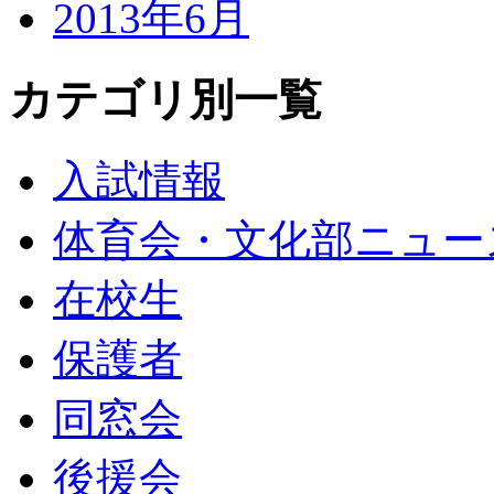
2013年6月
カテゴリ別一覧
入試情報
体育会・文化部ニュー
在校生
保護者
同窓会
後援会