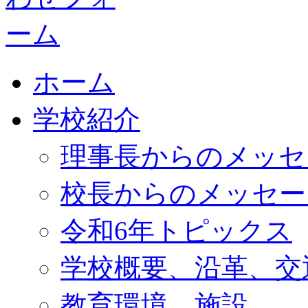
ホーム
学校紹介
理事長からのメッセ
校長からのメッセー
令和6年トピックス
学校概要、沿革、交
教育環境、施設