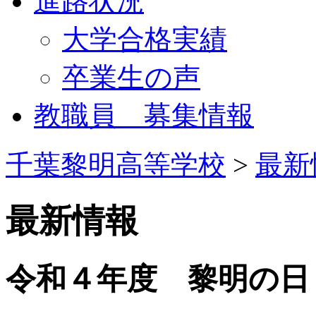
進路状況
大学合格実績
卒業生の声
教職員 募集情報
千葉黎明高等学校
>
最新
最新情報
令和４年度 黎明の日