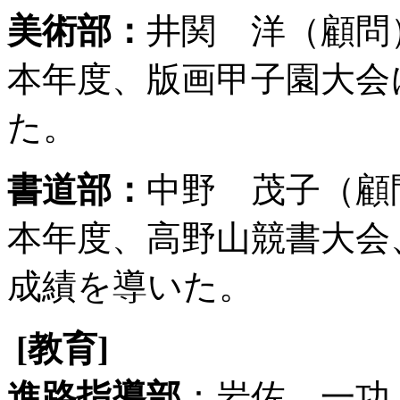
美術部：
井関 洋（顧問
本年度、版画甲子園大会
た。
書道部：
中野 茂子（顧
本年度、高野山競書大会
成績を導いた。
[
教育]
進路指導部
：岩佐 一功