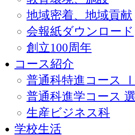
地域密着、地域貢献
会報紙ダウンロード
創立100周年
コース紹介
普通科特進コース 
普通科進学コース 
生産ビジネス科
学校生活