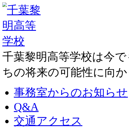
千葉黎明高等学校は今で
ちの将来の可能性に向か
事務室からのお知らせ
Q&A
交通アクセス