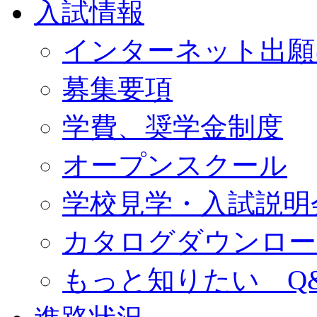
入試情報
インターネット出願
募集要項
学費、奨学金制度
オープンスクール
学校見学・入試説明
カタログダウンロー
もっと知りたい Q