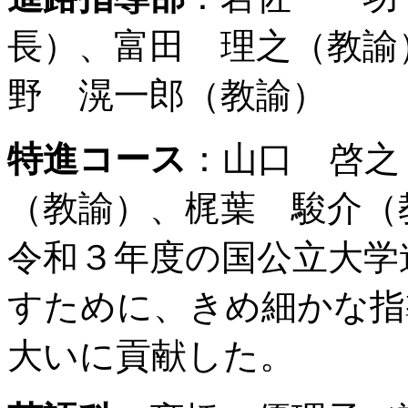
長）、富田 理之（教諭
野 滉一郎（教諭）
特進コース
：山口 啓之
（教諭）、梶葉 駿介（
令和３年度の国公立大学
すために、きめ細かな指
大いに貢献した。