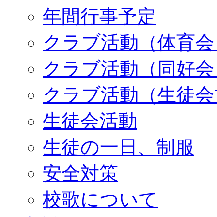
年間行事予定
クラブ活動（体育会
クラブ活動（同好会
クラブ活動（生徒会
生徒会活動
生徒の一日、制服
安全対策
校歌について