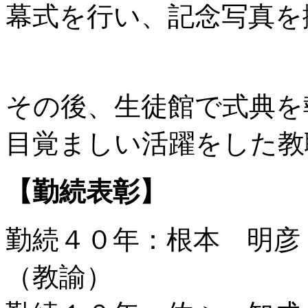
幕式を行い、記念写真を
その後、生徒館で式典を
目覚ましい活躍をした教
【勤続表彰】
勤続４０年：根本 明彦
（教諭）