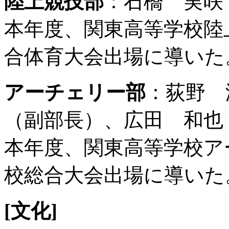
陸上競技部
：石橋 実咲
本年度、関東高等学校陸
合体育大会出場に導いた
アーチェリー部
：荻野 
（副部長）、広田 和也
本年度、関東高等学校ア
校総合大会出場に導いた
[
文化]