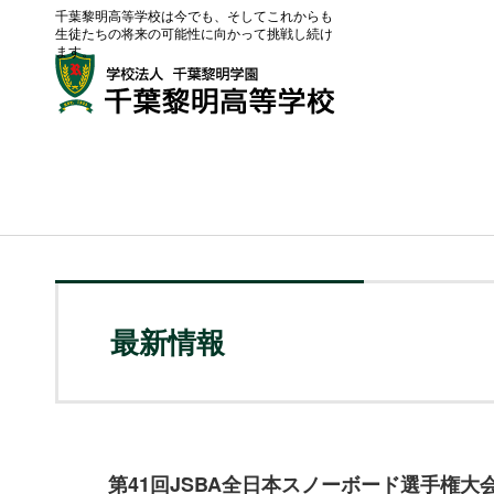
千葉黎明高等学校は今でも、そしてこれからも
生徒たちの将来の可能性に向かって挑戦し続け
ます。
最新情報
第41回JSBA全日本スノーボード選手権