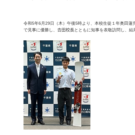
令和5年6月29日（木）午後5時より、本校生徒１年奥田
で見事に優勝し、𠮷田校長とともに知事を表敬訪問し、結