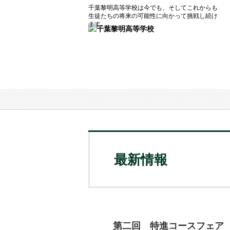
千葉黎明高等学校は今でも、そしてこれからも
生徒たちの将来の可能性に向かって挑戦し続け
ます。
最新情報
第二回 特進コースフェア