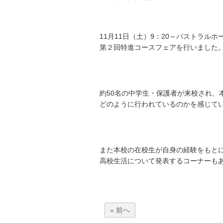
11月11日（土）9：20～パストラル
第２回特進コースフェアを行いました
約50名の中学生・保護者が来校され、
どのように行われているのかを感じて
また本校の在校生が自身の経験をもと
高校生活について発表するコーナーも
« 前へ