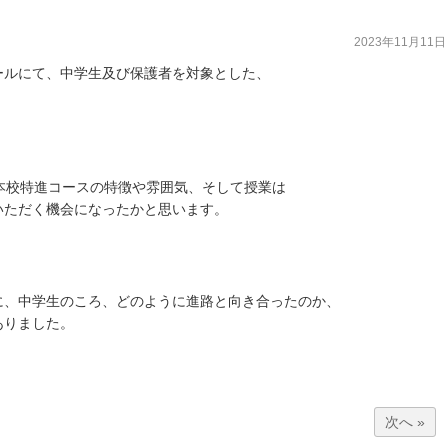
2023年11月11日
ホールにて、中学生及び保護者を対象とした、
。
本校特進コースの特徴や雰囲気、そして授業は
いただく機会になったかと思います。
に、中学生のころ、どのように進路と向き合ったのか、
ありました。
次へ »