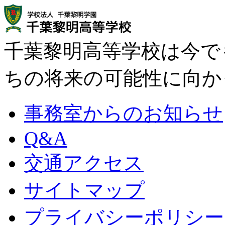
千葉黎明高等学校は今で
ちの将来の可能性に向か
事務室からのお知らせ
Q&A
交通アクセス
サイトマップ
プライバシーポリシー