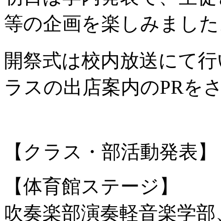
等の企画を楽しみました
開祭式は校内放送にて行
ラスの出店案内のPRを
【クラス・部活動発表】
【体育館ステージ】
吹奏楽部演奏軽音楽学部