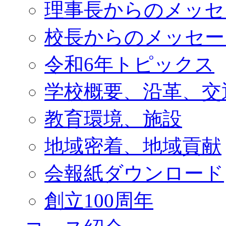
理事長からのメッセ
校長からのメッセー
令和6年トピックス
学校概要、沿革、交
教育環境、施設
地域密着、地域貢献
会報紙ダウンロード
創立100周年