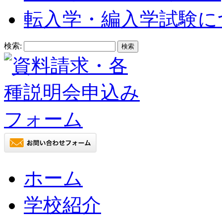
転入学・編入学試験に
検索:
ホーム
学校紹介