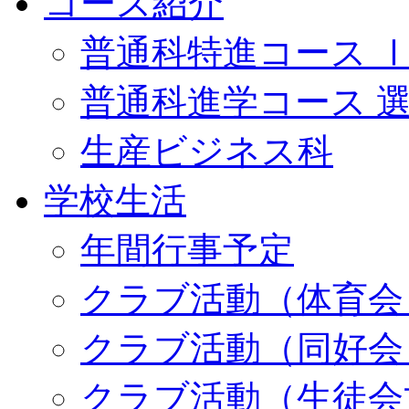
コース紹介
普通科特進コース 
普通科進学コース 
生産ビジネス科
学校生活
年間行事予定
クラブ活動（体育会
クラブ活動（同好会
クラブ活動（生徒会