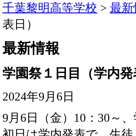
千葉黎明高等学校
>
最新
表日）
最新情報
学園祭１日目（学内発
2024年9月6日
9月6日（金）10：30
初日は学内発表で、生徒