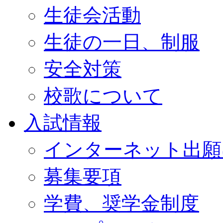
生徒会活動
生徒の一日、制服
安全対策
校歌について
入試情報
インターネット出願
募集要項
学費、奨学金制度