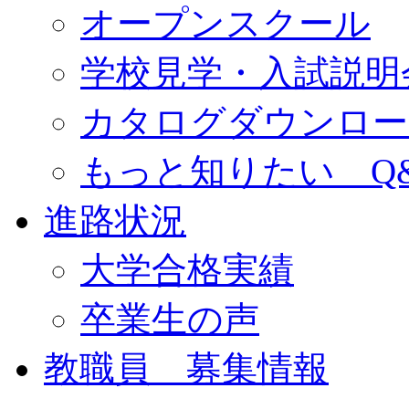
オープンスクール
学校見学・入試説明
カタログダウンロー
もっと知りたい Q
進路状況
大学合格実績
卒業生の声
教職員 募集情報