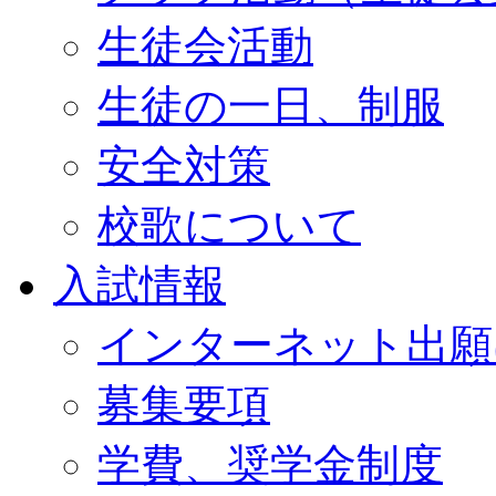
生徒会活動
生徒の一日、制服
安全対策
校歌について
入試情報
インターネット出願
募集要項
学費、奨学金制度