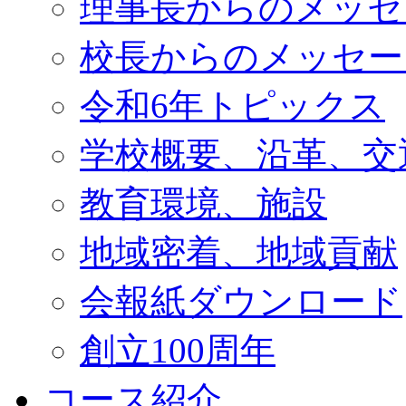
理事長からのメッセ
校長からのメッセー
令和6年トピックス
学校概要、沿革、交
教育環境、施設
地域密着、地域貢献
会報紙ダウンロード
創立100周年
コース紹介