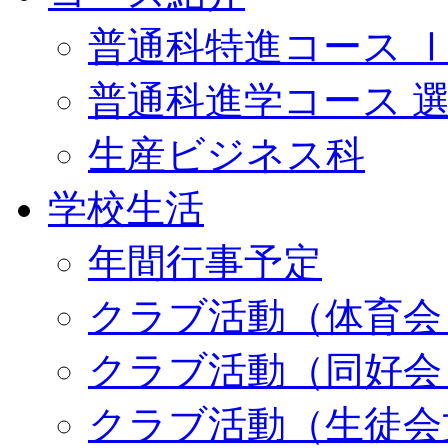
普通科特進コース 
普通科進学コース 
生産ビジネス科
学校生活
年間行事予定
クラブ活動（体育会
クラブ活動（同好会
クラブ活動（生徒会