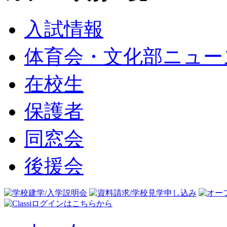
入試情報
体育会・文化部ニュー
在校生
保護者
同窓会
後援会