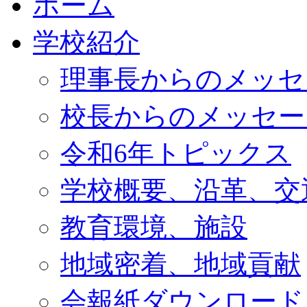
ホーム
学校紹介
理事長からのメッセ
校長からのメッセー
令和6年トピックス
学校概要、沿革、交
教育環境、施設
地域密着、地域貢献
会報紙ダウンロード