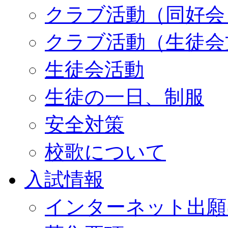
クラブ活動（同好会
クラブ活動（生徒会
生徒会活動
生徒の一日、制服
安全対策
校歌について
入試情報
インターネット出願