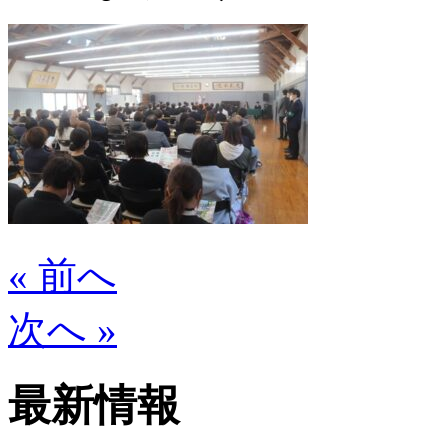
« 前へ
次へ »
最新情報