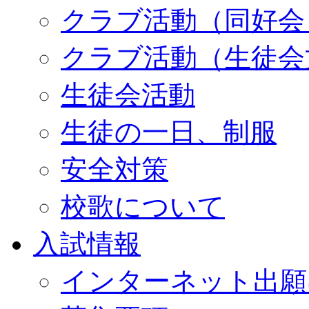
クラブ活動（同好会
クラブ活動（生徒会
生徒会活動
生徒の一日、制服
安全対策
校歌について
入試情報
インターネット出願