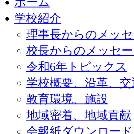
ホーム
学校紹介
理事長からのメッセ
校長からのメッセー
令和6年トピックス
学校概要、沿革、交
教育環境、施設
地域密着、地域貢献
会報紙ダウンロード