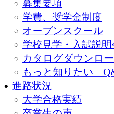
募集要項
学費、奨学金制度
オープンスクール
学校見学・入試説明
カタログダウンロー
もっと知りたい Q
進路状況
大学合格実績
卒業生の声