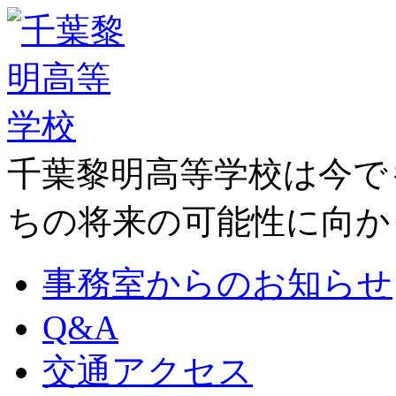
千葉黎明高等学校は今で
ちの将来の可能性に向か
事務室からのお知らせ
Q&A
交通アクセス