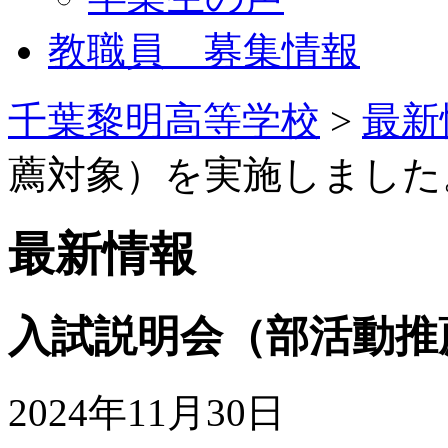
教職員 募集情報
千葉黎明高等学校
>
最新
薦対象）を実施しました
最新情報
入試説明会（部活動推
2024年11月30日