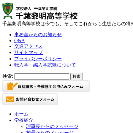
千葉黎明高等学校は今でも、そしてこれからも生徒たちの将
事務室からのお知らせ
Q&A
交通アクセス
サイトマップ
プライバシーポリシー
転入学・編入学試験について
検索:
ホーム
学校紹介
理事長からのメッセージ
校長からのメッセージ