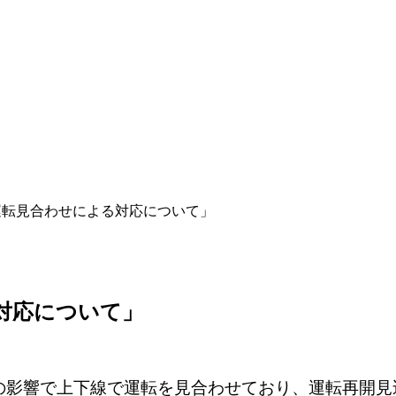
R線の運転見合わせによる対応について」
る対応について」
倒木の影響で上下線で運転を見合わせており、運転再開見込